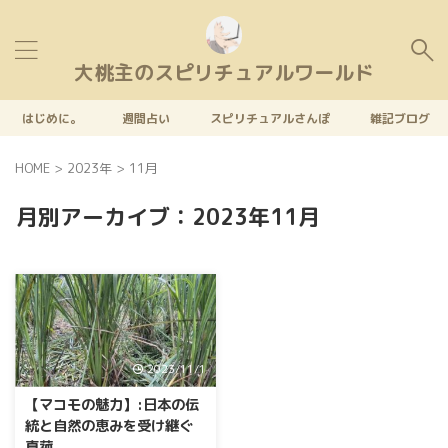
大桃主のスピリチュアルワールド
はじめに。
週間占い
スピリチュアルさんぽ
雑記ブログ
HOME
>
2023年
>
11月
月別アーカイブ：2023年11月
2023/11/1
【マコモの魅力】:日本の伝
統と自然の恵みを受け継ぐ
真菰