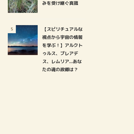
みを受け継ぐ真菰
【スピリチュアルな
5
視点から宇宙の情報
を学ぶ！】アルクト
ゥルス、プレアデ
ス、レムリア...あな
たの魂の故郷は？