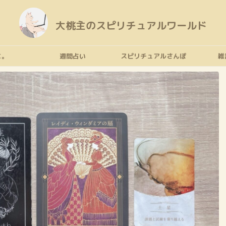
大桃主のスピリチュアルワールド
に。
週間占い
スピリチュアルさんぽ
雑