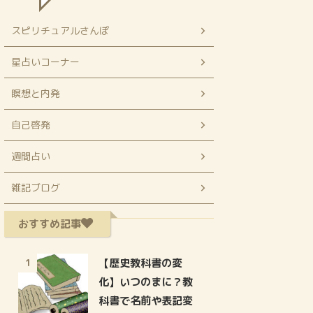
スピリチュアルさんぽ
星占いコーナー
瞑想と内発
自己啓発
週間占い
雑記ブログ
おすすめ記事
【歴史教科書の変
1
化】いつのまに？教
科書で名前や表記変