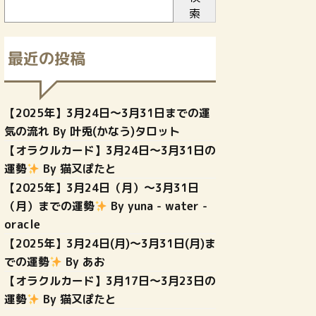
索
最近の投稿
【2025年】3月24日～3月31日までの運
気の流れ By 叶兎(かなう)タロット
【オラクルカード】3月24日〜3月31日の
運勢
By 猫又ぽたと
【2025年】3月24日（月）〜3月31日
（月）までの運勢
By yuna - water -
oracle
【2025年】3月24日(月)〜3月31日(月)ま
での運勢
By あお
【オラクルカード】3月17日〜3月23日の
運勢
By 猫又ぽたと