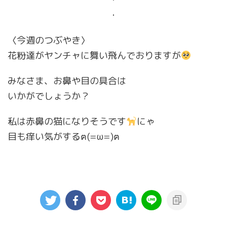
・
〈今週のつぶやき〉
花粉達がヤンチャに舞い飛んでおりますが
みなさま、お鼻や目の具合は
いかがでしょうか？
私は赤鼻の猫になりそうです
にゃ
目も痒い気がするฅ(=ω=)ฅ