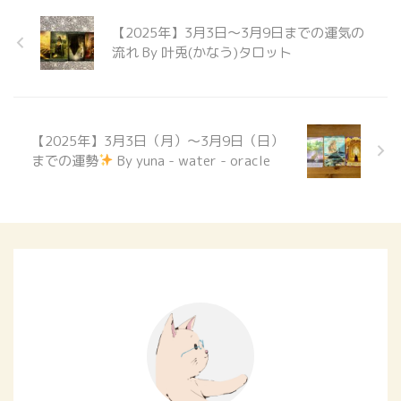
きたメッセージを、 お守りにし
て１週間を過ごしてみてくださ
【2025年】3月3日～3月9日までの運気の
い。 どうやって占うのか？ 私の
流れ By 叶兎(かなう)タロット
占術は「オラクルカードリーディ
ング」です。 オラクルカードと
は神託、つまり神様か ...
【2025年】3月3日（月）〜3月9日（日）
までの運勢
By yuna - water - oracle