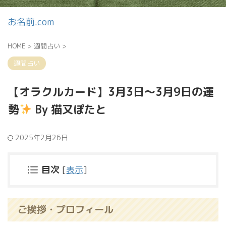
お名前.com
HOME
>
週間占い
>
週間占い
【オラクルカード】3月3日〜3月9日の運
勢
By 猫又ぽたと
2025年2月26日
目次
[
表示
]
ご挨拶・プロフィール