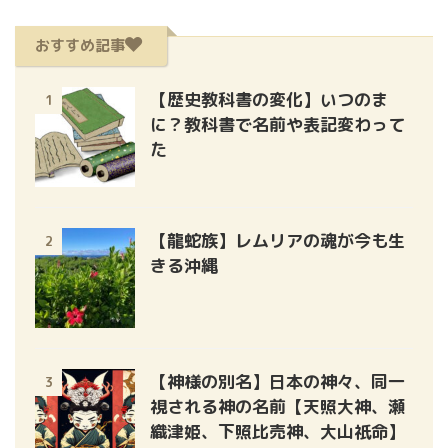
おすすめ記事
【歴史教科書の変化】いつのま
1
に？教科書で名前や表記変わって
た
【龍蛇族】レムリアの魂が今も生
2
きる沖縄
【神様の別名】日本の神々、同一
3
視される神の名前【天照大神、瀬
織津姫、下照比売神、大山祇命】