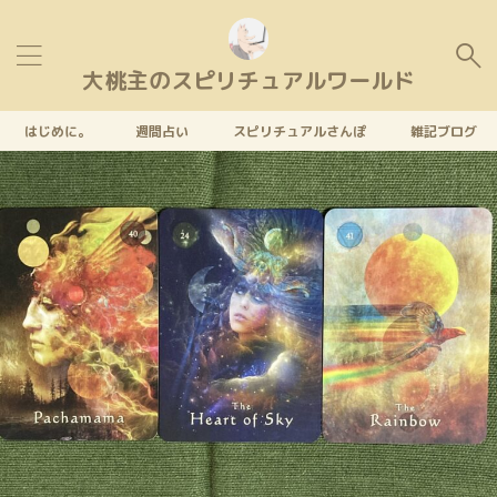
大桃主のスピリチュアルワールド
はじめに。
週間占い
スピリチュアルさんぽ
雑記ブログ