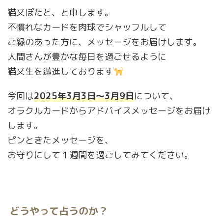
猫又ぽたと、と申します。
不慣れなカードを肉球でシャッフルして
ご縁のあった方に、メッセージをお届けします。
人間さんが豊かな毎日を過ごせるように
猫又生を邁進しております
今回は
2025
年3月3日〜3月9日
について、
オラクルカードからアドバイスメッセージをお届け
します。
ピンときたメッセージを、
お守りにして１週間を過ごしてみてください。
どうやって占うのか？