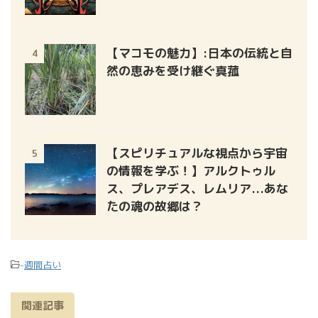
【マコモの魅力】:日本の伝統と自
4
然の恵みを受け継ぐ真菰
【スピリチュアルな視点から宇宙
5
の情報を学ぶ！】アルクトゥル
ス、プレアデス、レムリア...あな
たの魂の故郷は？
-
週間占い
関連記事