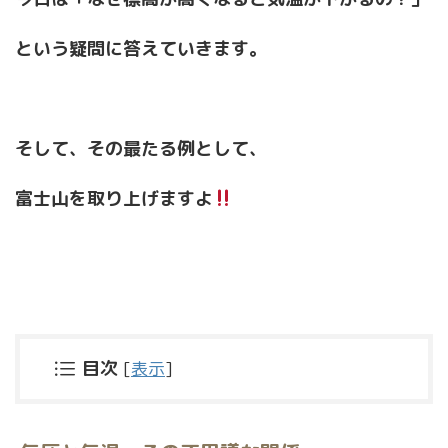
という疑問に答えていきます。
そして、その最たる例として、
富士山を取り上げますよ
目次
[
表示
]