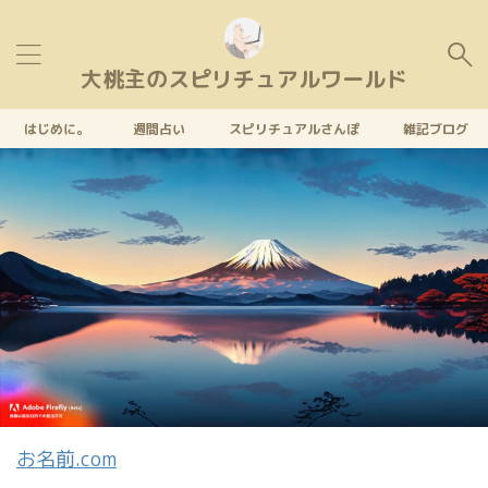
大桃主のスピリチュアルワールド
はじめに。
週間占い
スピリチュアルさんぽ
雑記ブログ
お名前.com