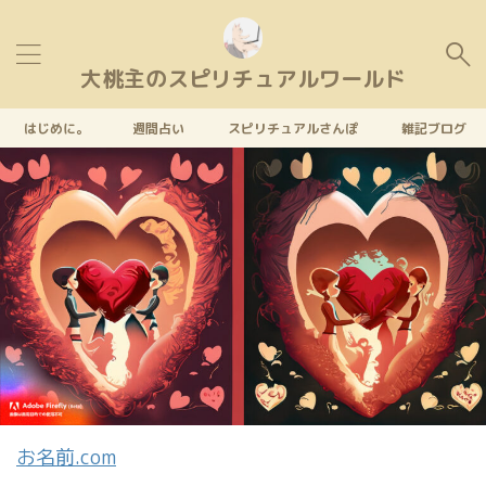
大桃主のスピリチュアルワールド
はじめに。
週間占い
スピリチュアルさんぽ
雑記ブログ
お名前.com