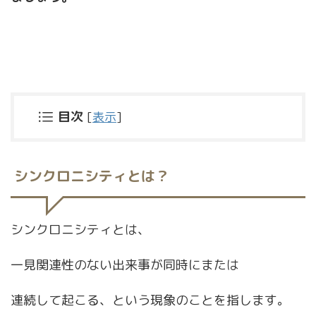
目次
[
表示
]
シンクロニシティとは？
シンクロニシティとは、
一見関連性のない出来事が同時にまたは
連続して起こる、という現象のことを指します。