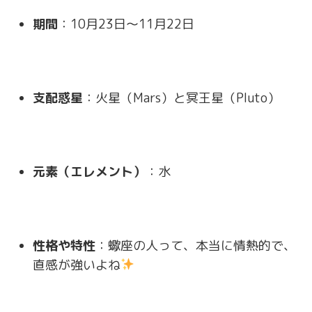
期間
：10月23日～11月22日
支配惑星
：火星（Mars）と冥王星（Pluto）
元素（エレメント）
：水
性格や特性
：蠍座の人って、本当に情熱的で、
直感が強いよね