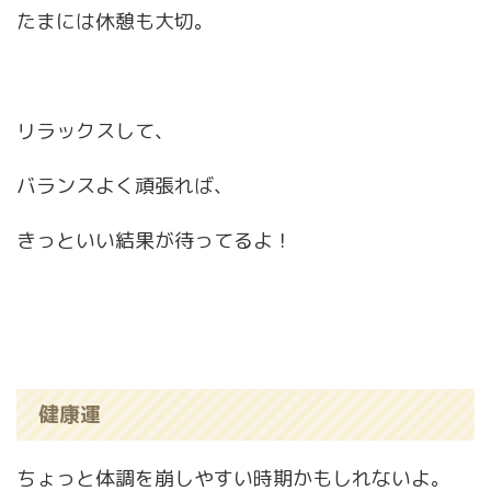
たまには休憩も大切。
リラックスして、
バランスよく頑張れば、
きっといい結果が待ってるよ！
健康運
ちょっと体調を崩しやすい時期かもしれないよ。