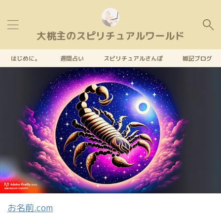
大桃主のスピリチュアルワールド
はじめに。
週間占い
スピリチュアルさんぽ
雑記ブログ
お名前.com