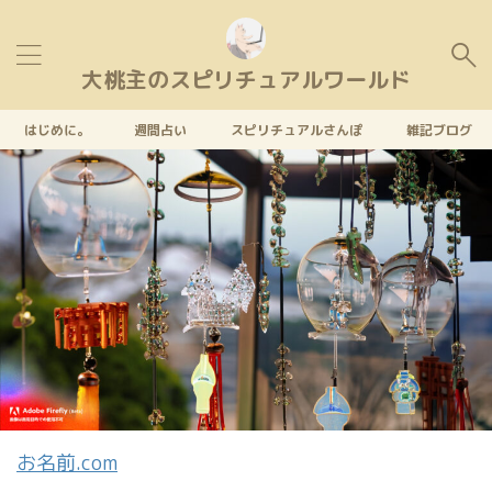
大桃主のスピリチュアルワールド
はじめに。
週間占い
スピリチュアルさんぽ
雑記ブログ
お名前.com