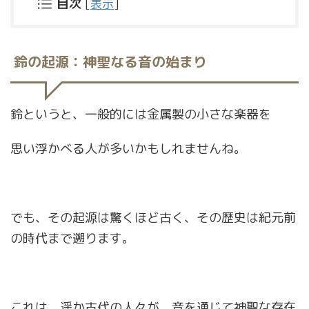
目次
[
表示
]
鈴の起源：神聖なる音の始まり
鈴というと、一般的には金属製の小さな楽器を
思い浮かべる人が多いかもしれませんね。
でも、その起源は驚くほど古く、その歴史は紀元前
の時代まで遡ります。
これは、遥か古代の人々が、音を通じて神聖な存在