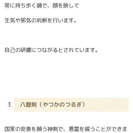
常に持ち歩く鏡で、顔を映して
生気や邪気の判断を行います。
自己の研鑽につながるとされています。
八握剣（やつかのつるぎ）
国家の安泰を願う神剣で、悪霊を祓うことができま