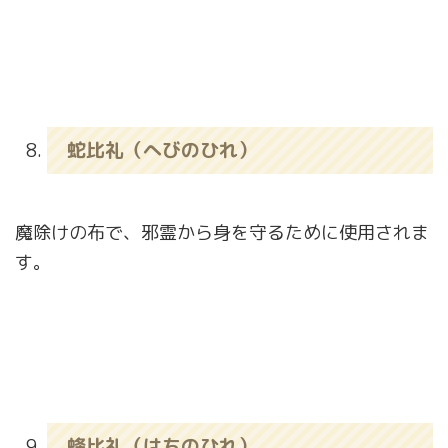
蛇比礼（へびのひれ）
魔除けの布で、邪霊から身を守るために使用されま
す。
蜂比礼（はちのひれ）