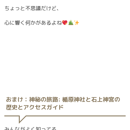
ちょっと不思議だけど、
心に響く何かがあるよね
おまけ
：
神秘の旅路: 楯原神社と石上神宮の
歴史とアクセスガイド
みんながよく知ってる、