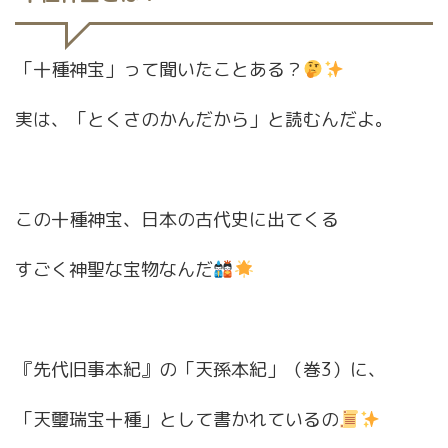
「十種神宝」って聞いたことある？
実は、「とくさのかんだから」と読むんだよ。
この十種神宝、日本の古代史に出てくる
すごく神聖な宝物なんだ
『先代旧事本紀』の「天孫本紀」（巻3）に、
「天璽瑞宝十種」として書かれているの