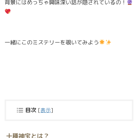
背景にはめっちゃ興味深い話が隠されているの！
一緒にこのミステリーを覗いてみよう
目次
[
表示
]
十種神宝とは？