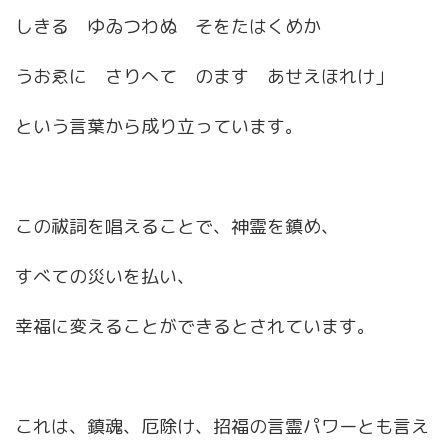
しきる ゆゐつわぬ そをたはくめか
うおゑに さりへて のます あせえほれけ」
という言葉から成り立っています。
この祓詞を唱えることで、神霊を鎮め、
すべての災いを払い、
幸福に変えることができるとされています。
これは、鎮魂、厄除け、招福の言霊パワーとも言え