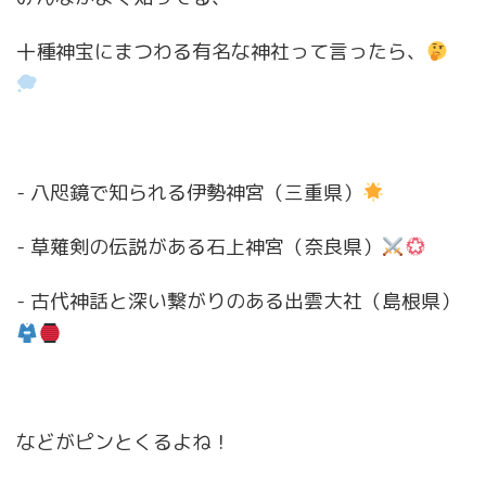
十種神宝にまつわる有名な神社って言ったら、
- 八咫鏡で知られる伊勢神宮（三重県）
- 草薙剣の伝説がある石上神宮（奈良県）
- 古代神話と深い繋がりのある出雲大社（島根県）
などがピンとくるよね！