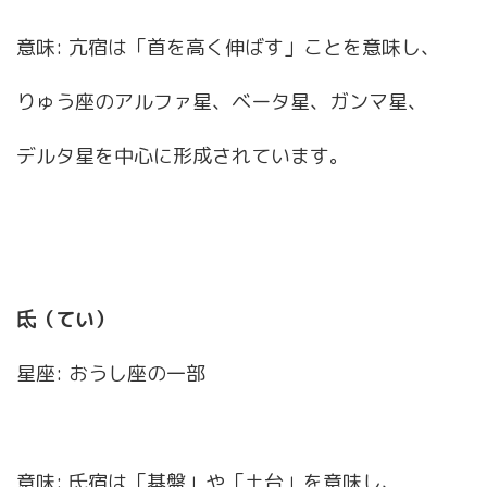
意味: 亢宿は「首を高く伸ばす」ことを意味し、
りゅう座のアルファ星、ベータ星、ガンマ星、
デルタ星を中心に形成されています。
氐（てい）
星座: おうし座の一部
意味: 氐宿は「基盤」や「土台」を意味し、