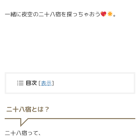
一緒に夜空の二十八宿を探っちゃおう
。
目次
[
表示
]
二十八宿とは？
二十八宿って、