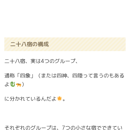
二十八宿の構成
二十八宿、実は4つのグループ、
通称「四象」（または四神、四陸って言うのもある
よ
）
に分かれているんだよ
。
それぞれのグループは、7つの小さな宿でできてい