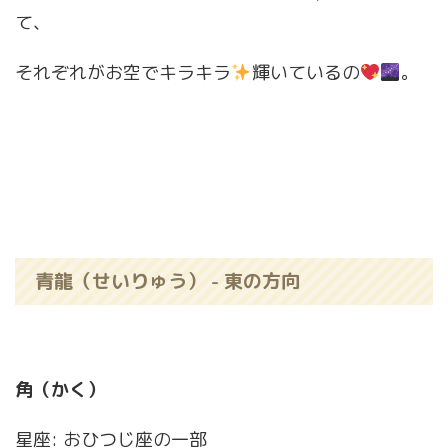
て、
それぞれがお空でキラキラ
輝いているの
。
青龍（せいりゅう） - 東の方向
角（かく）
星座: おひつじ座の一部