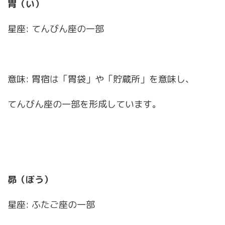
胃（い）
星座: てんびん座の一部
意味: 胃宿は「胃袋」や「貯蔵所」を意味し、
てんびん座の一部を形成しています。
昴（ぼう）
星座: ふたご座の一部